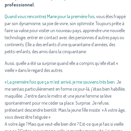
professionnel.
Quand vous rencontrez Marie pour la première fois
, vous êtes frappé
par son dynamisme, sa joie de vivre, son optimiste. Toujours prête à
faire sa valise pour visiter un nouveau pays, apprendre une nouvelle
technologie, entrer en contact avec des personnes d’autres pays ou
continents. Elle a des enfants d’une quarantaine d’années, des
petits-enfants, des amis dans la cinquantaine.
Aussi, quelle a été sa surprise quand elle a compris qu’elle était «
vieille » dans le regard des autres.
« La première fois que ça m’est arrivé, je me souviens très bien.
Je
me sentais particulièrement en forme ce jour-là, j’étais bien habillée,
maquillée. J’entre dans le métro et une jeune femme se lève
spontanément pour me céder sa place. Surprise. Je refuse,
prétextant descendre bientôt. Mais la jeune fille insiste » A votre âge,
vous devez être fatiguée « .
A votre âge ? Mais que veut-elle bien dire ? Est-ce que je fais si vieille