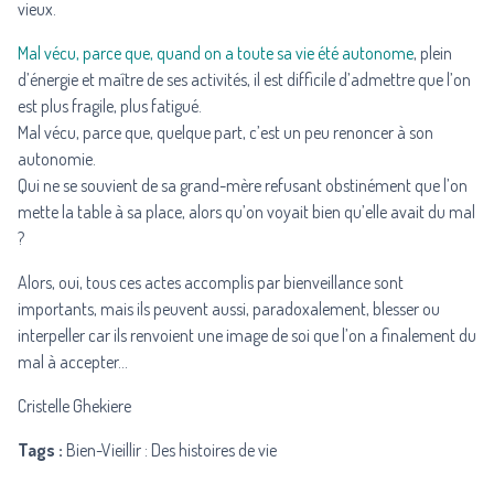
vieux.
Mal vécu, parce que, quand on a toute sa vie été autonome
, plein
d’énergie et maître de ses activités, il est difficile d’admettre que l’on
est plus fragile, plus fatigué.
Mal vécu, parce que, quelque part, c’est un peu renoncer à son
autonomie.
Qui ne se souvient de sa grand-mère refusant obstinément que l’on
mette la table à sa place, alors qu’on voyait bien qu’elle avait du mal
?
Alors, oui, tous ces actes accomplis par bienveillance sont
importants, mais ils peuvent aussi, paradoxalement, blesser ou
interpeller car ils renvoient une image de soi que l’on a finalement du
mal à accepter…
Cristelle Ghekiere
Tags :
Bien-Vieillir : Des histoires de vie