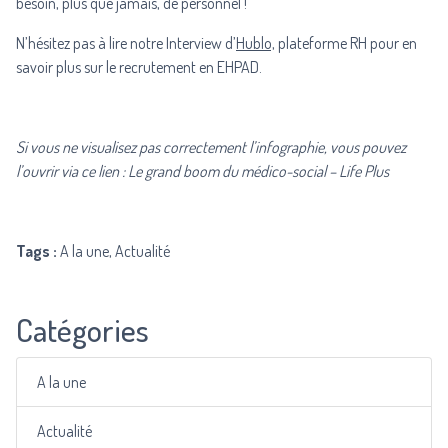
besoin, plus que jamais, de personnel !
N’hésitez pas à lire notre Interview d’
Hublo,
plateforme RH pour en
savoir plus sur le recrutement en EHPAD.
Si vous ne visualisez pas correctement l’infographie, vous pouvez
l’ouvrir via ce lien :
Le grand boom du médico-social – Life Plus
Tags :
A la une, Actualité
Catégories
A la une
Actualité