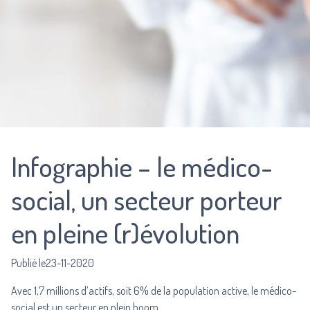
Infographie – le médico-
social, un secteur porteur
en pleine (r)évolution
Publié le23-11-2020
Avec 1,7 millions d’actifs, soit 6% de la population active, le médico-
social est un secteur en plein boom.