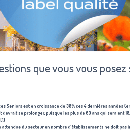
estions que vous vous posez 
ces Seniors est en croissance de 38% ces 4 dernières années (e
evrait se prolonger, puisque les plus de 60 ans qui seraient 18
[1]
ce attendue du secteur en nombre d’établissements ne doit pas 