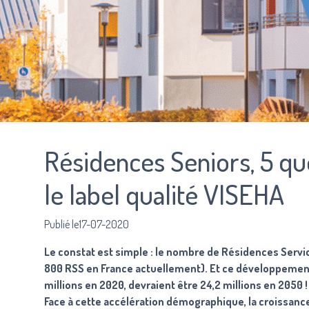
Résidences Seniors, 5 qu
le label qualité VISEHA
Publié le17-07-2020
Le constat est simple : le nombre de Résidences Servi
800 RSS en France actuellement). Et ce développement d
millions en 2020, devraient être 24,2 millions en 2050 ! 
Face à cette accélération démographique, la croissan