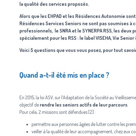
la qualité des services proposés.
Alors que les EHPAD et les Résidences Autonomie sont 
Résidences Services Seniors ne sont pas soumises à ce
professionnels, le
SNRA
et le
SYNERPA RSS
, les deux 
spécialement pour les RSS : le
label VISEHA
, Vie Senior
Voici 5 questions que vous vous posez, pour tout savoir
Quand a-t-il été mis en place ?
En 2015, la loi ASV, sur l’Adaptation de la Société au Vieilliss
objectif de
rendre les seniors actifs de leur parcours
.
Pour cela, 2 missions sont défendues [2] :
permettre aux personnes âgées de lutter contre les premi
veiller à la qualité de leur accompagnement, chez eux 