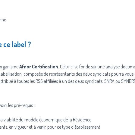
enne
 ce label ?
l’organisme
Afnor Certification
. Celui-ci se fonde sur une analyse docum
 labellisation, composée de représentants des deux syndicats pourra vous d
attribué à toutes les RSS affiliées à un des deux syndicats, SNRA ou SYNER
oici les pré-requis :
la viabilité du modèle économique de la Résidence
ts, en vigueur et à venir, pour ce type d’établissement