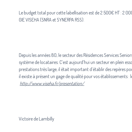
Le budget total pour cette labellisation est de 2 500€ HT : 2 00
GIE VISEHA (SNRA et SYNERPA RSS).
Depuis les années 80, le secteur des Résidences Services Senior
système de locataires. C’est aujourd’hui un secteur en plein esso
prestations très large, il était important d’établir des repères
il existe à présent un gage de qualité pour vos établissements : l
http://www.viseha.fr/presentation/
Victoire de Lambilly