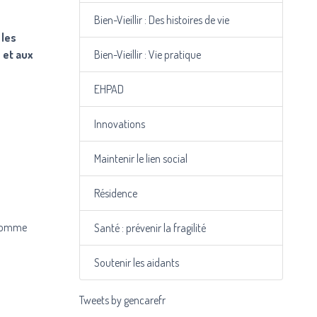
Bien-Vieillir : Des histoires de vie
, les
 et aux
Bien-Vieillir : Vie pratique
EHPAD
Innovations
Maintenir le lien social
Résidence
t comme
Santé : prévenir la fragilité
Soutenir les aidants
Tweets by gencarefr