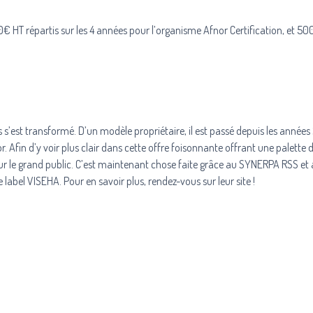
0€ HT répartis sur les 4 années pour l’organisme Afnor Certification, et 50
s s’est transformé. D’un modèle propriétaire, il est passé depuis les année
r. Afin d’y voir plus clair dans cette offre foisonnante offrant une palette 
 pour le grand public. C’est maintenant chose faite grâce au SYNERPA RSS et
e label VISEHA. Pour en savoir plus, rendez-vous sur leur site !