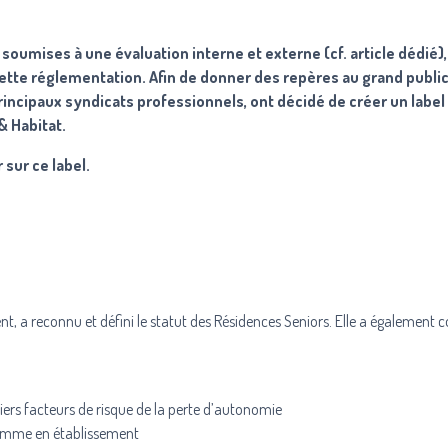
soumises à une évaluation interne et externe (
cf. article dédié
)
tte réglementation. Afin de donner des repères au grand public
principaux syndicats professionnels, ont décidé de créer un label
 & Habitat.
 sur ce label.
ement, a reconnu et défini le statut des Résidences Seniors. Elle a égalemen
ers facteurs de risque de la perte d’autonomie
comme en établissement