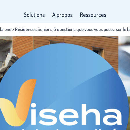
Solutions
A propos
Ressources
 la une
>
Résidences Seniors, 5 questions que vous vous posez sur le l