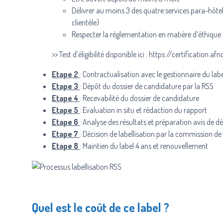
Délivrer au moins 3 des quatre services para-hôteli
clientèle)
Respecter la règlementation en matière d’éthique
>> Test d’éligibilité disponible ici :
https://certification.af
Etape 2
: Contractualisation avec le gestionnaire du lab
Etape 3
: Dépôt du dossier de candidature par la RSS
Etape 4
: Recevabilité du dossier de candidature
Etape 5
: Evaluation in situ et rédaction du rapport
Etape 6
: Analyse des résultats et préparation avis de dé
Etape 7
: Décision de labellisation par la commission de 
Etape 8
: Maintien du label 4 ans et renouvellement
Quel est le coût de ce label ?