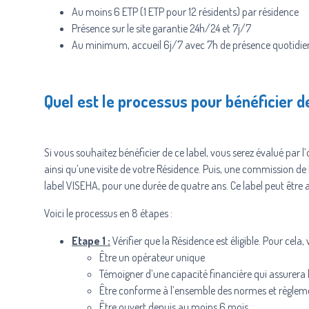
Au moins 6 ETP (1 ETP pour 12 résidents) par résidence
Présence sur le site garantie 24h/24 et 7j/7
Au minimum, accueil 6j/7 avec 7h de présence quotidi
Quel est le processus pour bénéficier de
Si vous souhaitez bénéficier de ce label, vous serez évalué par 
ainsi qu’une visite de votre Résidence. Puis, une commission de
label VISEHA, pour une durée de quatre ans. Ce label peut être 
Voici le processus en 8 étapes :
Etape 1 :
Vérifier que la Résidence est éligible. Pour cela, v
Être un opérateur unique
Témoigner d’une capacité financière qui assurera 
Être conforme à l’ensemble des normes et règlemen
Être ouvert depuis au moins 6 mois