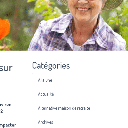
Catégories
sur
A la une
Actualité
nviron
Alternative maison de retraite
,2
Archives
impacter