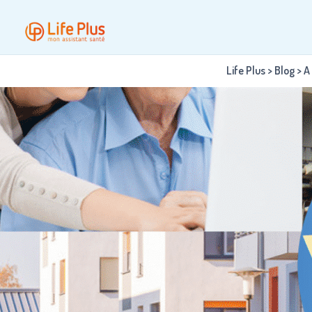
Life Plus
>
Blog
>
A