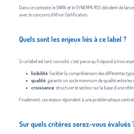
Dans ce contexte, le SNRA et le SYNERPA RSS décident de lance
avec le concours d’Afnor Certification
.
Quels sont les enjeux liés à ce label ?
Si ce label est tant convoité, c’est parce qu’il répond à trois e
lisibilité
: faciliter la compréhension des différentes typ
qualité
: garantir un socle minimum de qualité entre les
croissance
: structurer le secteur sur la base d’une réf
Finalement, ces enjeux répondent à une problématique centrale
Sur quels critères serez-vous évalués 